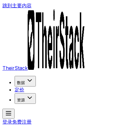
跳到主要内容
TheirStack
数据
定价
资源
登录
免费注册