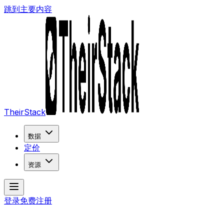
跳到主要内容
TheirStack
数据
定价
资源
登录
免费注册