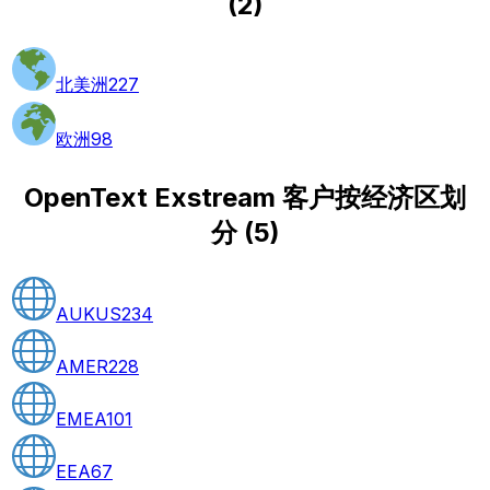
(
2
)
北美洲
227
欧洲
98
OpenText Exstream 客户按经济区划
分
(
5
)
AUKUS
234
AMER
228
EMEA
101
EEA
67