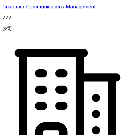
Customer Communications Management
772
公司