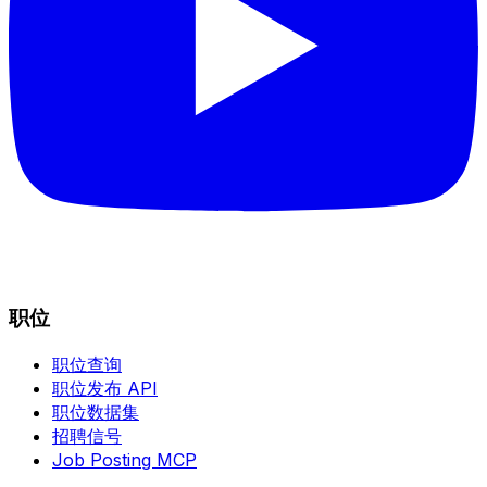
职位
职位查询
职位发布 API
职位数据集
招聘信号
Job Posting MCP