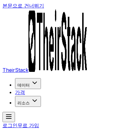
본문으로 건너뛰기
TheirStack
데이터
가격
리소스
로그인
무료 가입