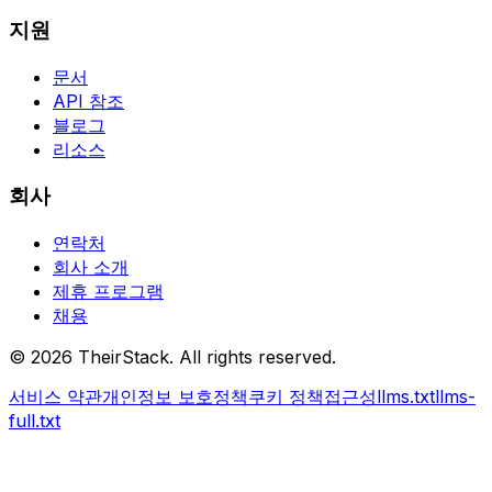
지원
문서
API 참조
블로그
리소스
회사
연락처
회사 소개
제휴 프로그램
채용
©
2026
TheirStack. All rights reserved.
서비스 약관
개인정보 보호정책
쿠키 정책
접근성
llms.txt
llms-
full.txt