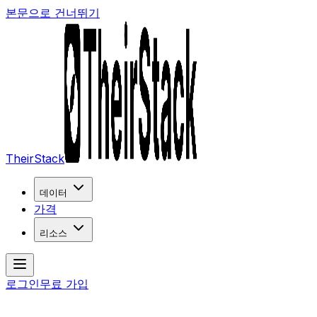
본문으로 건너뛰기
TheirStack
데이터
가격
리소스
로그인
무료 가입