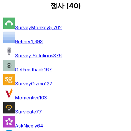
쟁사
(
40
)
SurveyMonkey
5,702
Refiner
1,393
Survey Solutions
376
GetFeedback
167
SurveyGizmo
127
Momentive
103
Survicate
77
AskNicely
64