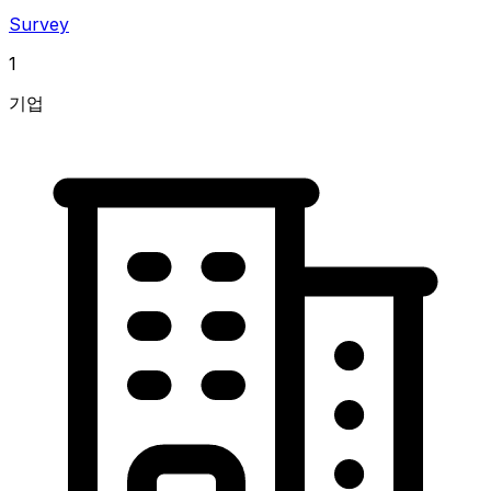
Survey
1
기업