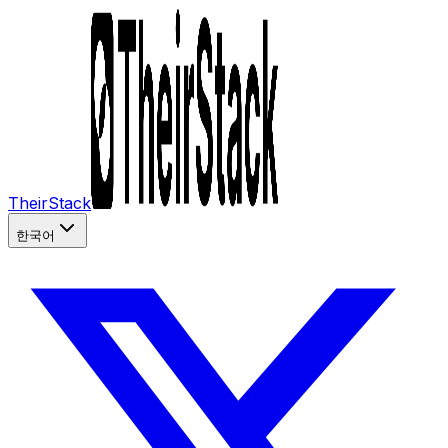
TheirStack
한국어