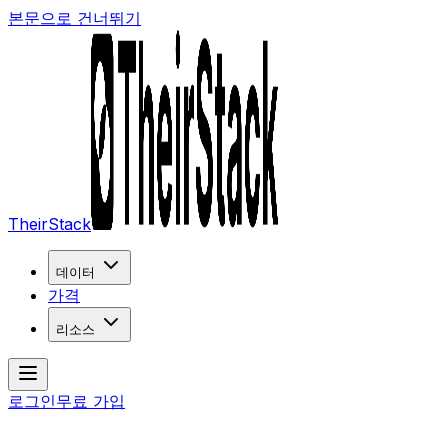
본문으로 건너뛰기
TheirStack
데이터
가격
리소스
로그인
무료 가입