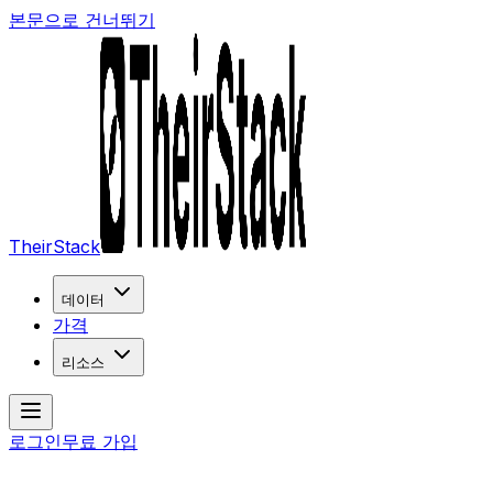
본문으로 건너뛰기
TheirStack
데이터
가격
리소스
로그인
무료 가입