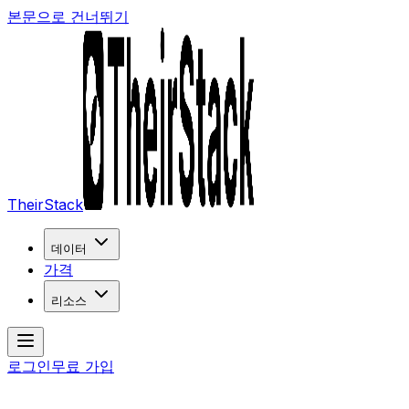
본문으로 건너뛰기
TheirStack
데이터
가격
리소스
로그인
무료 가입