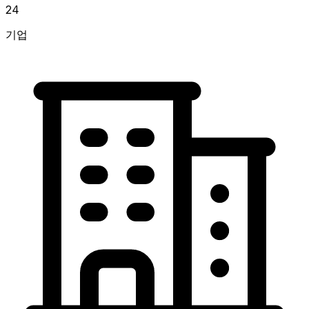
24
기업