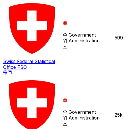
스
Government
599
위
Administration
스
Swiss Federal Statistical
Office FSO
스
Government
25k
위
Administration
스