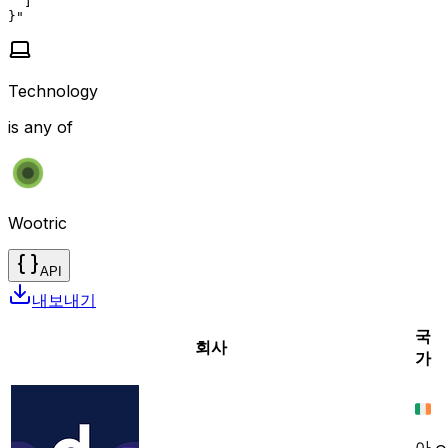
  ]

}"
Technology
is any of
Wootric
API
내보내기
국
회사
가
아