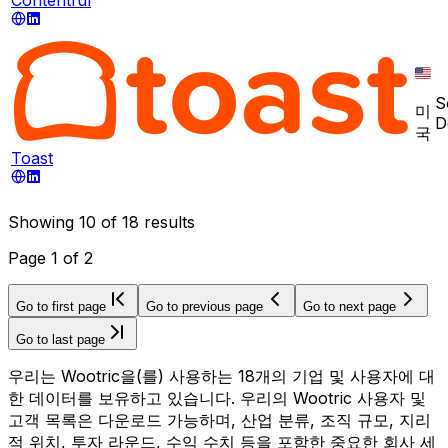
S
미
D
국
Toast
Showing
10
of
18
results
Page
1
of
2
Go to first page
Go to previous page
Go to next page
Go to last page
우리는 Wootric을(를) 사용하는 18개의 기업 및 사용자에 대
한 데이터를 보유하고 있습니다. 우리의 Wootric 사용자 및
고객 목록은 다운로드 가능하며, 산업 분류, 조직 규모, 지리
적 위치, 투자 라운드, 수익 수치 등을 포함한 중요한 회사 세