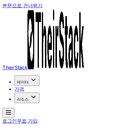
본문으로 건너뛰기
TheirStack
데이터
가격
리소스
로그인
무료 가입