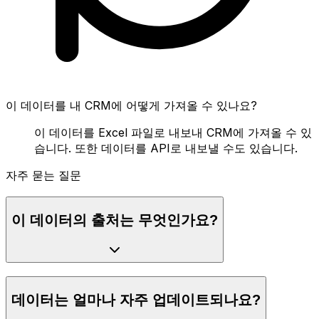
이 데이터를 내 CRM에 어떻게 가져올 수 있나요?
이 데이터를 Excel 파일로 내보내 CRM에 가져올 수 있
습니다. 또한 데이터를 API로 내보낼 수도 있습니다.
자주 묻는 질문
이 데이터의 출처는 무엇인가요?
데이터는 얼마나 자주 업데이트되나요?