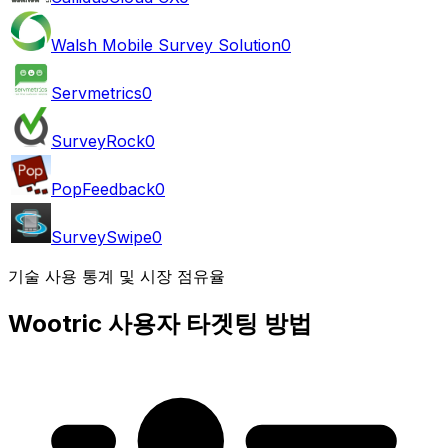
Walsh Mobile Survey Solution
0
Servmetrics
0
SurveyRock
0
PopFeedback
0
SurveySwipe
0
기술 사용 통계 및 시장 점유율
Wootric 사용자 타겟팅 방법