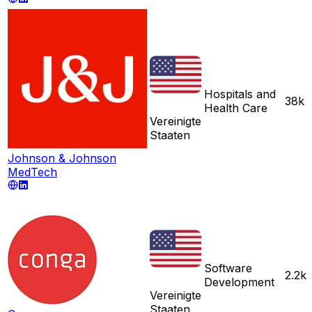
Hospitals and
38k
Health Care
Vereinigte
Staaten
Johnson & Johnson
MedTech
Software
2.2k
Development
Vereinigte
Staaten