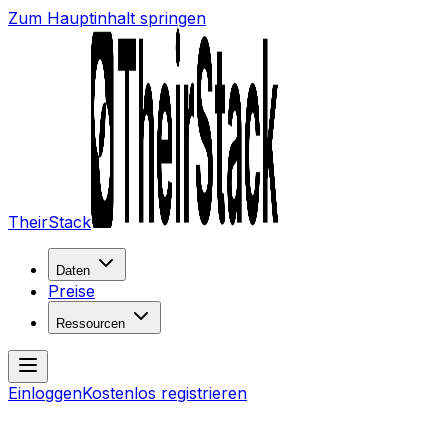
Zum Hauptinhalt springen
TheirStack
Daten
Preise
Ressourcen
Einloggen
Kostenlos registrieren