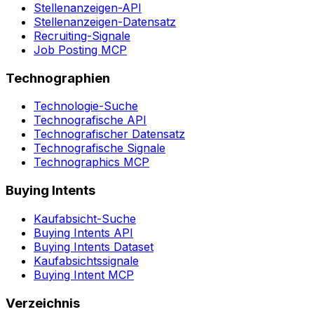
Stellenanzeigen-API
Stellenanzeigen-Datensatz
Recruiting-Signale
Job Posting MCP
Technographien
Technologie-Suche
Technografische API
Technografischer Datensatz
Technografische Signale
Technographics MCP
Buying Intents
Kaufabsicht-Suche
Buying Intents API
Buying Intents Dataset
Kaufabsichtssignale
Buying Intent MCP
Verzeichnis