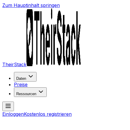
Zum Hauptinhalt springen
TheirStack
Daten
Preise
Ressourcen
Einloggen
Kostenlos registrieren