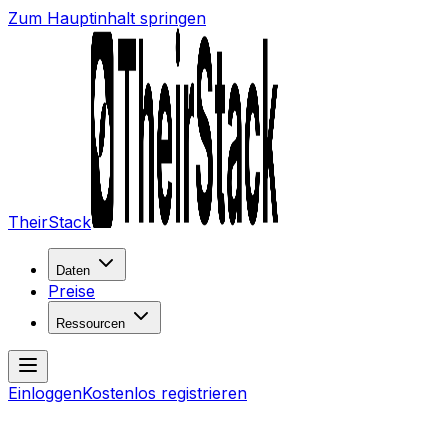
Zum Hauptinhalt springen
TheirStack
Daten
Preise
Ressourcen
Einloggen
Kostenlos registrieren