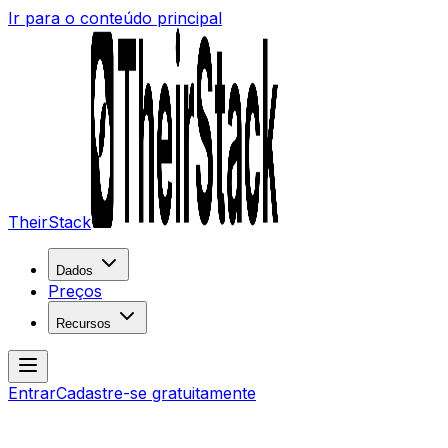
Ir para o conteúdo principal
TheirStack
Dados
Preços
Recursos
Entrar
Cadastre-se gratuitamente