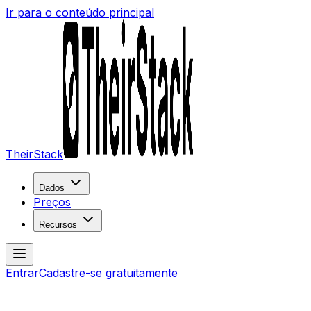
Ir para o conteúdo principal
TheirStack
Dados
Preços
Recursos
Entrar
Cadastre-se gratuitamente