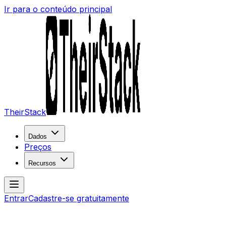
Ir para o conteúdo principal
TheirStack
Dados
Preços
Recursos
Entrar
Cadastre-se gratuitamente