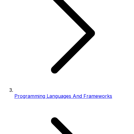
Programming Languages And Frameworks