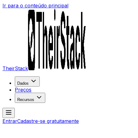
Ir para o conteúdo principal
TheirStack
Dados
Preços
Recursos
Entrar
Cadastre-se gratuitamente