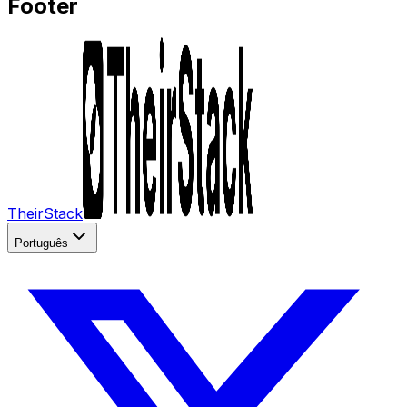
Footer
TheirStack
Português