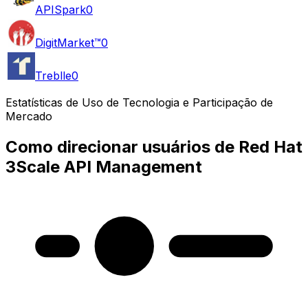
APISpark
0
DigitMarket™
0
Treblle
0
Estatísticas de Uso de Tecnologia e Participação de
Mercado
Como direcionar usuários de Red Hat
3Scale API Management