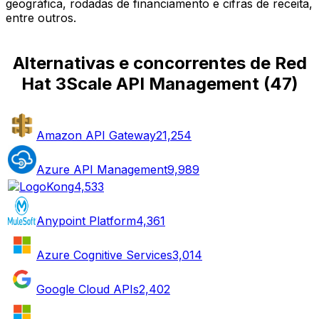
geográfica, rodadas de financiamento e cifras de receita,
entre outros.
Alternativas e concorrentes de Red
Hat 3Scale API Management
(
47
)
Amazon API Gateway
21,254
Azure API Management
9,989
Kong
4,533
Anypoint Platform
4,361
Azure Cognitive Services
3,014
Google Cloud APIs
2,402