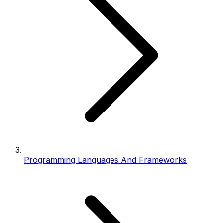
Programming Languages And Frameworks