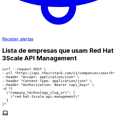
Receber alertas
Lista de empresas que usam Red Hat
3Scale API Management
curl --request POST \

--url "https://api.theirstack.com/v1/companies/search" 
--header "Accept: application/json" \

--header "Content-Type: application/json" \

--header "Authorization: Bearer <api_key>" \

-d "{

  \"company_technology_slug_or\": [

    \"red-hat-3scale-api-management\"

  ]

}"