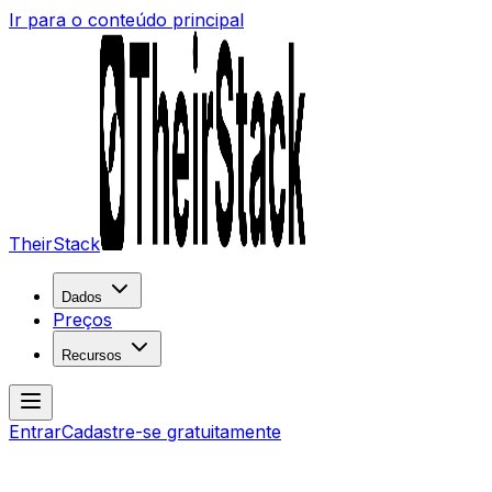
Ir para o conteúdo principal
TheirStack
Dados
Preços
Recursos
Entrar
Cadastre-se gratuitamente