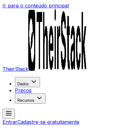
Ir para o conteúdo principal
TheirStack
Dados
Preços
Recursos
Entrar
Cadastre-se gratuitamente