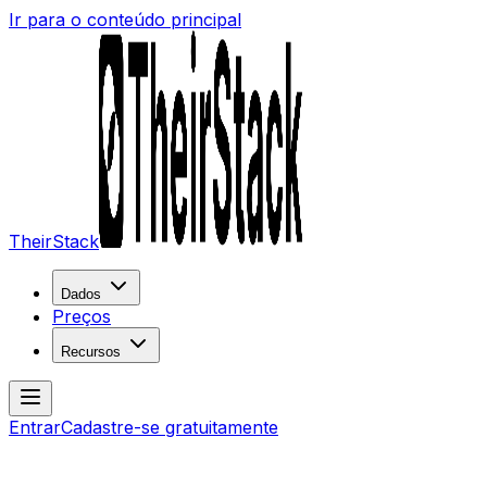
Ir para o conteúdo principal
TheirStack
Dados
Preços
Recursos
Entrar
Cadastre-se gratuitamente