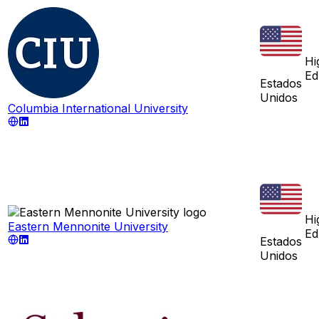
Hi
Ed
Estados
Unidos
Columbia International University
Hi
Eastern Mennonite University
Ed
Estados
Unidos