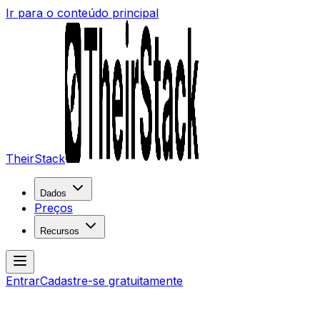
Ir para o conteúdo principal
TheirStack
Dados
Preços
Recursos
Entrar
Cadastre-se gratuitamente