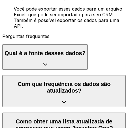
Você pode exportar esses dados para um arquivo
Excel, que pode ser importado para seu CRM.
Também é possível exportar os dados para uma
API.
Perguntas frequentes
Qual é a fonte desses dados?
Com que frequência os dados são
atualizados?
Como obter uma lista atualizada de
empresas que usam Jenzabar One?