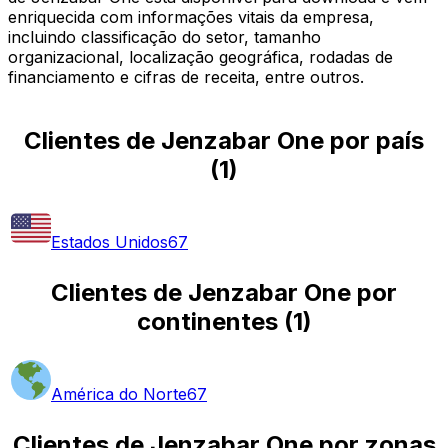
enriquecida com informações vitais da empresa,
incluindo classificação do setor, tamanho
organizacional, localização geográfica, rodadas de
financiamento e cifras de receita, entre outros.
Clientes de Jenzabar One por país
(
1
)
Estados Unidos
67
Clientes de Jenzabar One por
continentes
(
1
)
América do Norte
67
Clientes de Jenzabar One por zonas