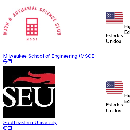
Hi
Ed
Estados
Unidos
Milwaukee School of Engineering (MSOE)
Hi
Ed
Estados
Unidos
Southeastern University