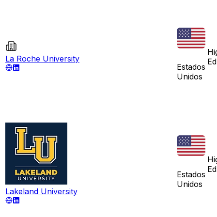
Hi
La Roche University
Ed
Estados
Unidos
Hi
Ed
Estados
Unidos
Lakeland University