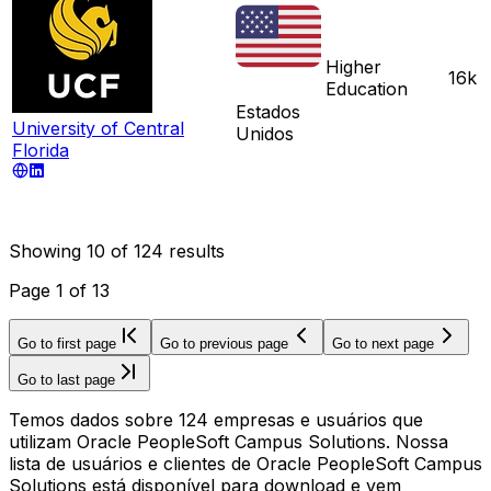
Higher
16k
Education
Estados
University of Central
Unidos
Florida
Showing
10
of
124
results
Page
1
of
13
Go to first page
Go to previous page
Go to next page
Go to last page
Temos dados sobre 124 empresas e usuários que
utilizam Oracle PeopleSoft Campus Solutions. Nossa
lista de usuários e clientes de Oracle PeopleSoft Campus
Solutions está disponível para download e vem