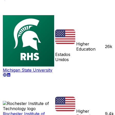
Higher
26k
Education
Estados
Unidos
Michigan State University
Higher
Rochester Institute of
9.4k