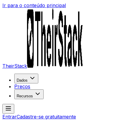
Ir para o conteúdo principal
TheirStack
Dados
Preços
Recursos
Entrar
Cadastre-se gratuitamente