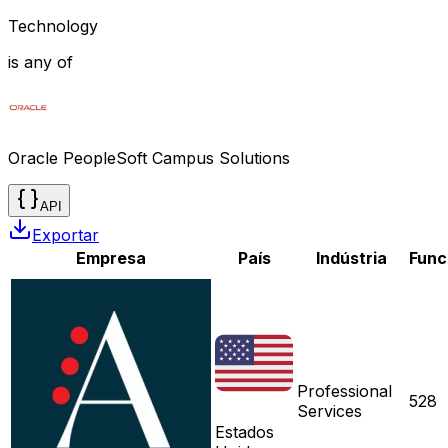
Technology
is any of
Oracle PeopleSoft Campus Solutions
API
Exportar
Empresa
País
Indústria
Func
Professional
528
Services
Estados