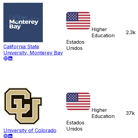
Higher
2.3k
Education
Estados
California State
Unidos
University, Monterey Bay
Higher
37k
Education
Estados
Unidos
University of Colorado