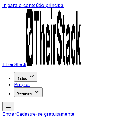
Ir para o conteúdo principal
TheirStack
Dados
Preços
Recursos
Entrar
Cadastre-se gratuitamente