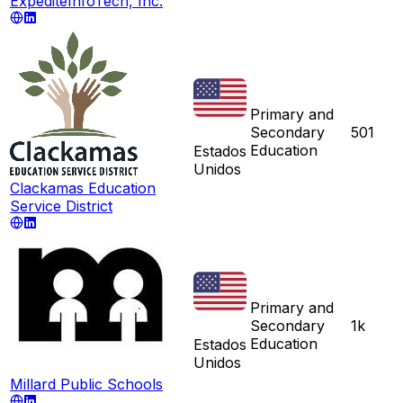
ExpediteInfoTech, Inc.
Primary and
Secondary
501
Education
Estados
Unidos
Clackamas Education
Service District
Primary and
Secondary
1k
Education
Estados
Unidos
Millard Public Schools