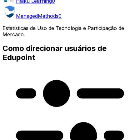
Haiku Learning
0
ManagedMethods
0
Estatísticas de Uso de Tecnologia e Participação de
Mercado
Como direcionar usuários de
Edupoint