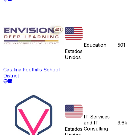
Education
501
Estados
Unidos
Catalina Foothills School
District
IT Services
and IT
3.6k
Consulting
Estados
Unidos