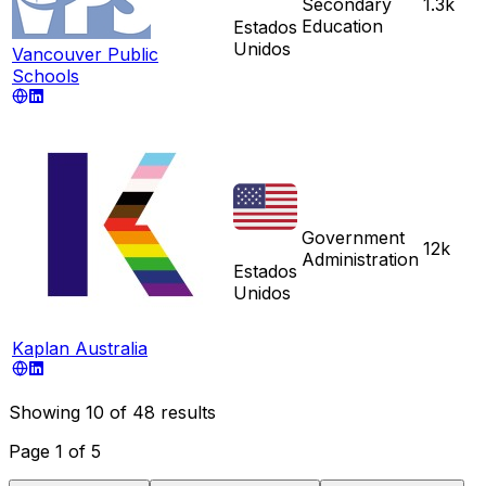
Secondary
1.3k
Education
Estados
Unidos
Vancouver Public
Schools
Government
12k
Administration
Estados
Unidos
Kaplan Australia
Showing
10
of
48
results
Page
1
of
5