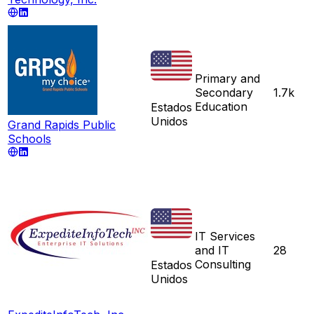
Primary and
Secondary
1.7k
Education
Estados
Unidos
Grand Rapids Public
Schools
IT Services
and IT
28
Consulting
Estados
Unidos