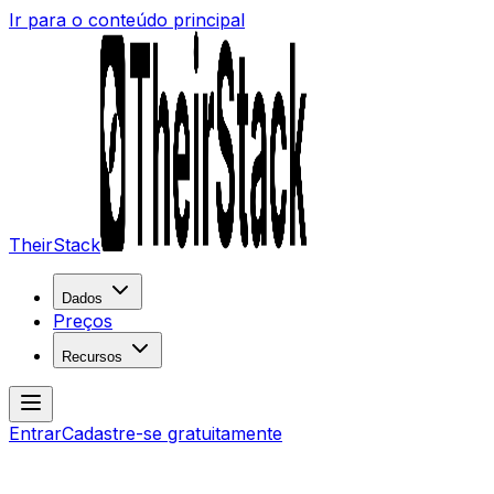
Ir para o conteúdo principal
TheirStack
Dados
Preços
Recursos
Entrar
Cadastre-se gratuitamente