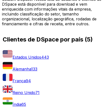
DSpace está disponível para download e vem
enriquecida com informações vitais da empresa,
incluindo classificação do setor, tamanho
organizacional, localização geográfica, rodadas de
financiamento e cifras de receita, entre outros.
Clientes de DSpace por país
(
5
)
Estados Unidos
443
Alemanha
133
França
94
Reino Unido
71
Índia
65