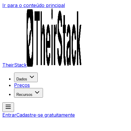
Ir para o conteúdo principal
TheirStack
Dados
Preços
Recursos
Entrar
Cadastre-se gratuitamente