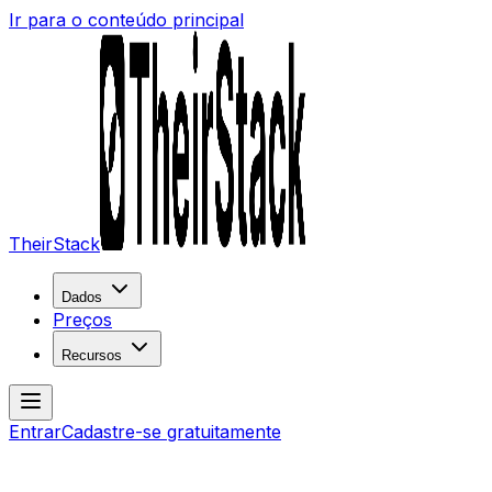
Ir para o conteúdo principal
TheirStack
Dados
Preços
Recursos
Entrar
Cadastre-se gratuitamente