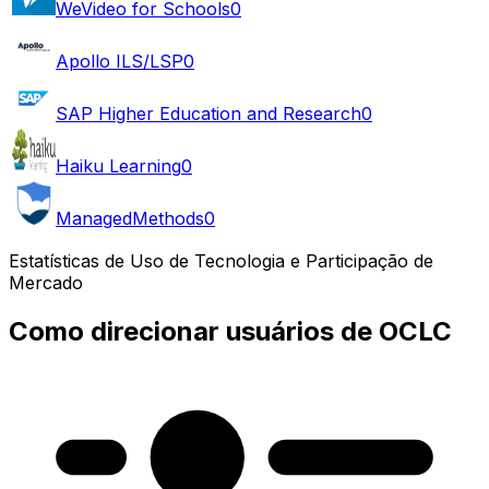
WeVideo for Schools
0
Apollo ILS/LSP
0
SAP Higher Education and Research
0
Haiku Learning
0
ManagedMethods
0
Estatísticas de Uso de Tecnologia e Participação de
Mercado
Como direcionar usuários de OCLC