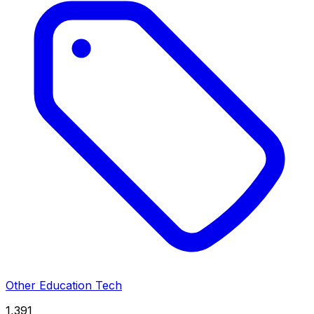
Other Education Tech
1,391