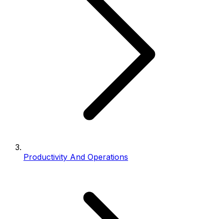
Productivity And Operations