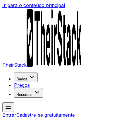
Ir para o conteúdo principal
TheirStack
Dados
Preços
Recursos
Entrar
Cadastre-se gratuitamente