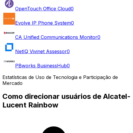
OpenTouch Office Cloud
0
Evolve IP Phone System
0
CA Unified Communications Monitor
0
NetIQ Vivinet Assessor
0
PBworks BusinessHub
0
Estatísticas de Uso de Tecnologia e Participação de
Mercado
Como direcionar usuários de Alcatel-
Lucent Rainbow