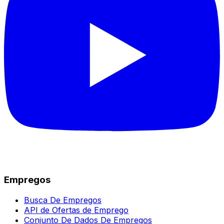
Empregos
Busca De Empregos
API de Ofertas de Emprego
Conjunto De Dados De Empregos