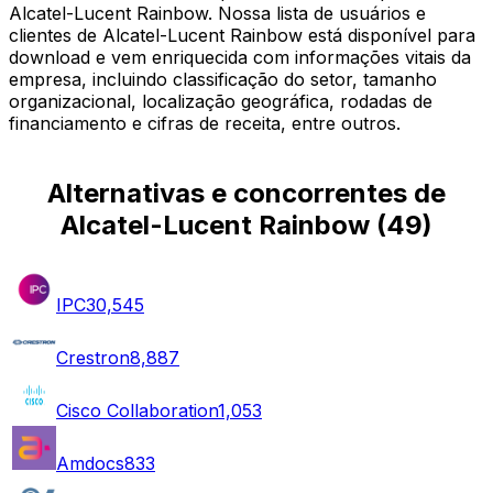
Alcatel-Lucent Rainbow. Nossa lista de usuários e
clientes de Alcatel-Lucent Rainbow está disponível para
download e vem enriquecida com informações vitais da
empresa, incluindo classificação do setor, tamanho
organizacional, localização geográfica, rodadas de
financiamento e cifras de receita, entre outros.
Alternativas e concorrentes de
Alcatel-Lucent Rainbow
(
49
)
IPC
30,545
Crestron
8,887
Cisco Collaboration
1,053
Amdocs
833