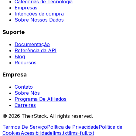
Categorias de Tecnologia
Empresas
Intenções de compra
Sobre Nossos Dados
Suporte
Documentação
Referência da API
Blog
Recursos
Empresa
Contato
Sobre Nós
Programa De Afiliados
Carreiras
©
2026
TheirStack. All rights reserved.
Termos De Serviço
Política de Privacidade
Política de
Cookies
Acessibilidade
llms.txt
llms-full.txt