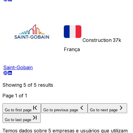
Construction
37k
França
Saint-Gobain
Showing
5
of
5
results
Page
1
of
1
Go to first page
Go to previous page
Go to next page
Go to last page
Temos dados sobre 5 empresas e usuários que utilizam