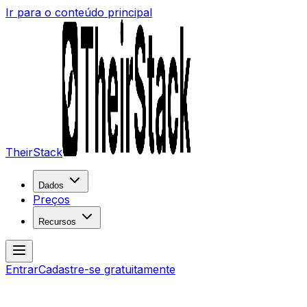
Ir para o conteúdo principal
TheirStack
Dados
Preços
Recursos
Entrar
Cadastre-se gratuitamente