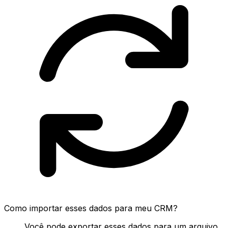
Como importar esses dados para meu CRM?
Você pode exportar esses dados para um arquivo