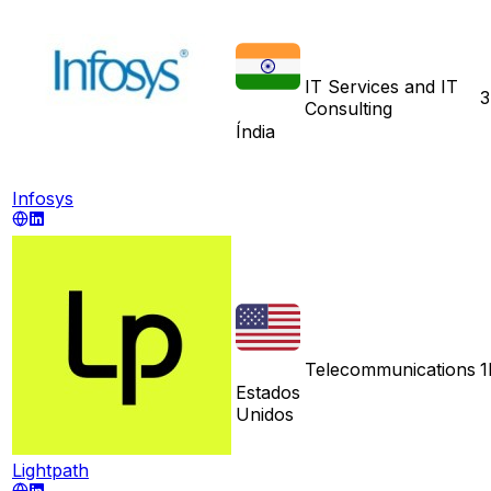
IT Services and IT
3
Consulting
Índia
Infosys
Telecommunications
1
Estados
Unidos
Lightpath