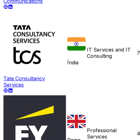
Communications
IT Services and IT
7
Consulting
Índia
Tata Consultancy
Services
Professional
4
Services
Reino