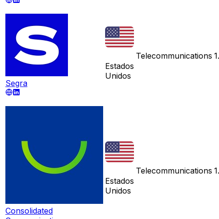
Telecommunications
1
Estados
Unidos
Segra
Telecommunications
1
Estados
Unidos
Consolidated