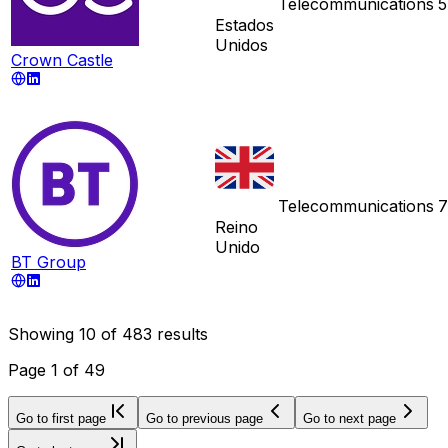
Telecommunications
5
Estados
Unidos
Crown Castle
Telecommunications
7
Reino
Unido
BT Group
Showing
10
of
483
results
Page
1
of
49
Go to first page
Go to previous page
Go to next page