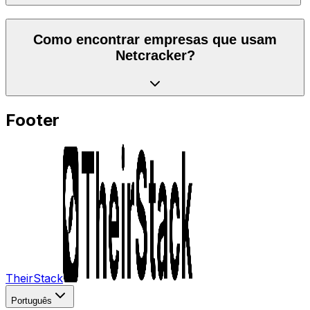
Como encontrar empresas que usam
Netcracker?
Footer
TheirStack
Português