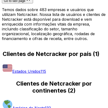
Go to last page
Temos dados sobre 483 empresas e usuários que
utilizam Netcracker. Nossa lista de usuários e clientes de
Netcracker está disponível para download e vem
enriquecida com informações vitais da empresa,
incluindo classificação do setor, tamanho
organizacional, localização geográfica, rodadas de
financiamento e cifras de receita, entre outros.
Clientes de Netcracker por país
(
1
)
Estados Unidos
115
Clientes de Netcracker por
continentes
(
2
)
América do Norte
132