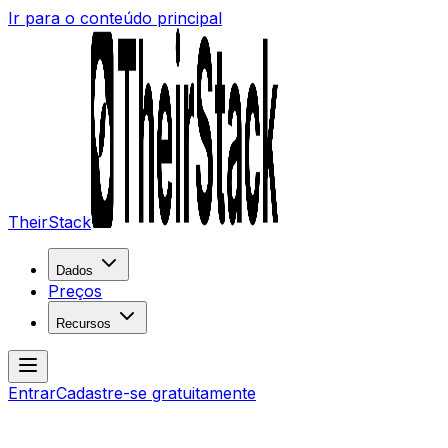
Ir para o conteúdo principal
TheirStack
Dados
Preços
Recursos
Entrar
Cadastre-se gratuitamente