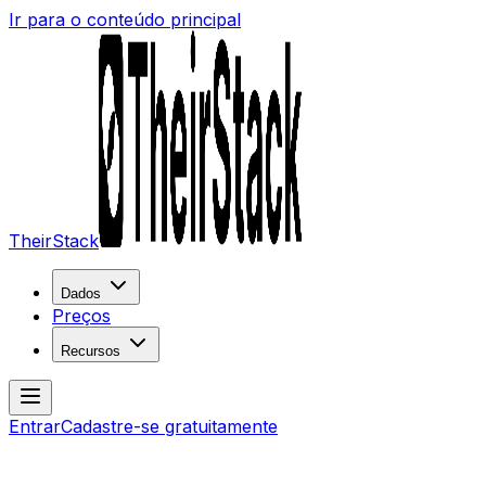
Ir para o conteúdo principal
TheirStack
Dados
Preços
Recursos
Entrar
Cadastre-se gratuitamente