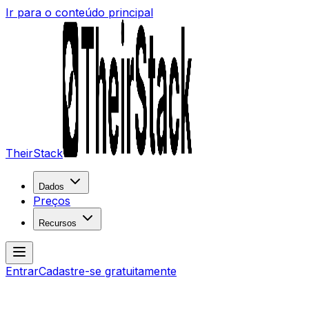
Ir para o conteúdo principal
TheirStack
Dados
Preços
Recursos
Entrar
Cadastre-se gratuitamente