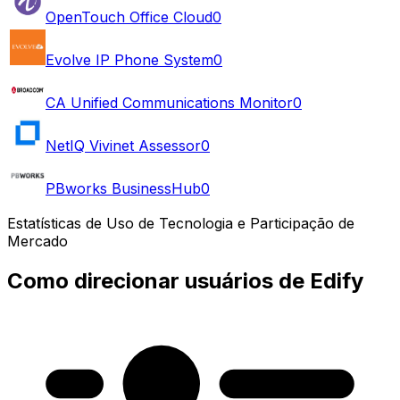
OpenTouch Office Cloud
0
Evolve IP Phone System
0
CA Unified Communications Monitor
0
NetIQ Vivinet Assessor
0
PBworks BusinessHub
0
Estatísticas de Uso de Tecnologia e Participação de
Mercado
Como direcionar usuários de Edify