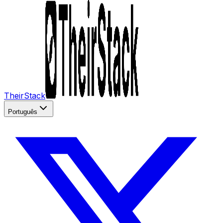
TheirStack
Português