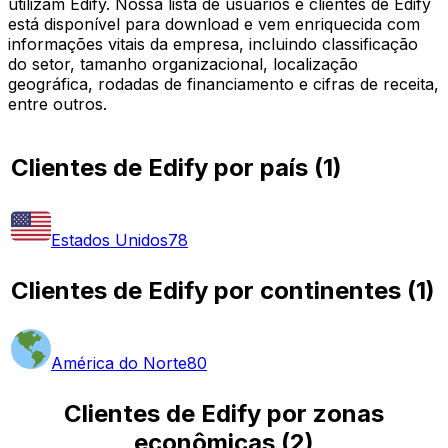
utilizam Edify. Nossa lista de usuários e clientes de Edify
está disponível para download e vem enriquecida com
informações vitais da empresa, incluindo classificação
do setor, tamanho organizacional, localização
geográfica, rodadas de financiamento e cifras de receita,
entre outros.
Clientes de Edify por país
(
1
)
Estados Unidos
78
Clientes de Edify por continentes
(
1
)
América do Norte
80
Clientes de Edify por zonas
econômicas
(
2
)