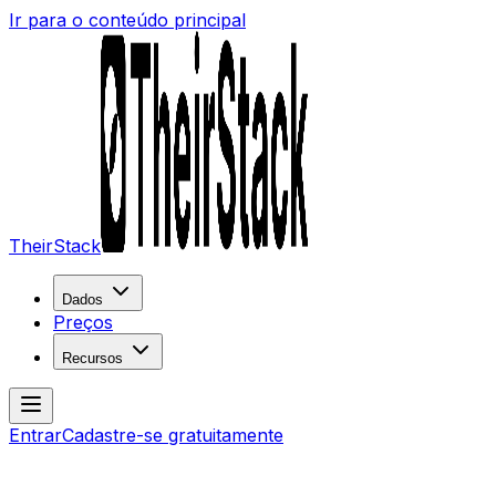
Ir para o conteúdo principal
TheirStack
Dados
Preços
Recursos
Entrar
Cadastre-se gratuitamente