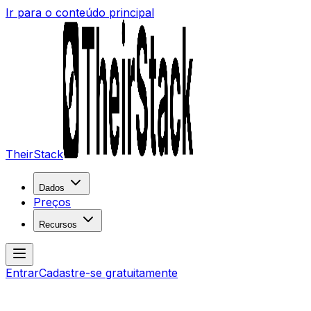
Ir para o conteúdo principal
TheirStack
Dados
Preços
Recursos
Entrar
Cadastre-se gratuitamente