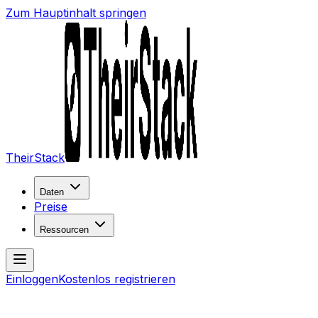
Zum Hauptinhalt springen
TheirStack
Daten
Preise
Ressourcen
Einloggen
Kostenlos registrieren