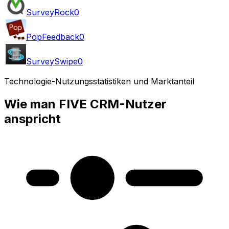
SurveyRock
0
PopFeedback
0
SurveySwipe
0
Technologie-Nutzungsstatistiken und Marktanteil
Wie man FIVE CRM-Nutzer
anspricht