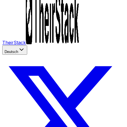
TheirStack
Deutsch