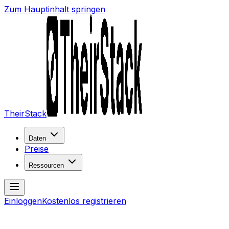
Zum Hauptinhalt springen
TheirStack
Daten
Preise
Ressourcen
Einloggen
Kostenlos registrieren