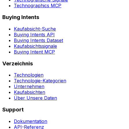
Technographics MCP
Buying Intents
Kaufabsicht-Suche
Buying Intents API
Buying Intents Dataset
Kaufabsichtssignale
Buying Intent MCP
Verzeichnis
Technologien
Technologie-Kategorien
Unternehmen
Kaufabsichten
Über Unsere Daten
Support
Dokumentation
API-Referenz