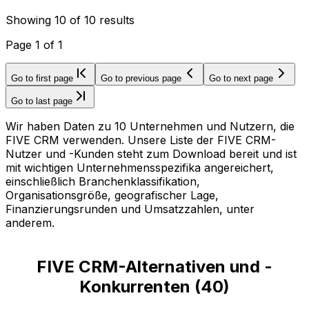
Showing
10
of
10
results
Page
1
of
1
Go to first page
Go to previous page
Go to next page
Go to last page
Wir haben Daten zu 10 Unternehmen und Nutzern, die
FIVE CRM verwenden. Unsere Liste der FIVE CRM-
Nutzer und -Kunden steht zum Download bereit und ist
mit wichtigen Unternehmensspezifika angereichert,
einschließlich Branchenklassifikation,
Organisationsgröße, geografischer Lage,
Finanzierungsrunden und Umsatzzahlen, unter
anderem.
FIVE CRM-Alternativen und -
Konkurrenten
(
40
)