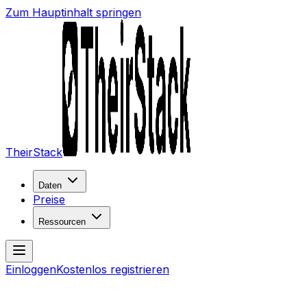
Zum Hauptinhalt springen
TheirStack
Daten
Preise
Ressourcen
Einloggen
Kostenlos registrieren