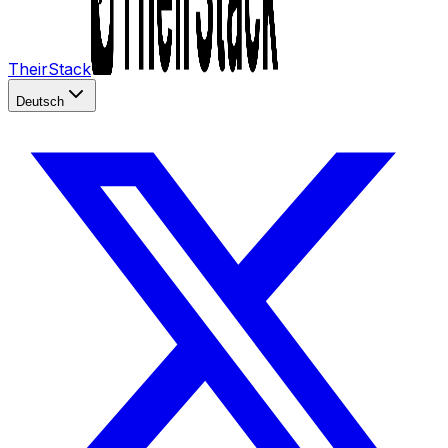
TheirStack
Deutsch