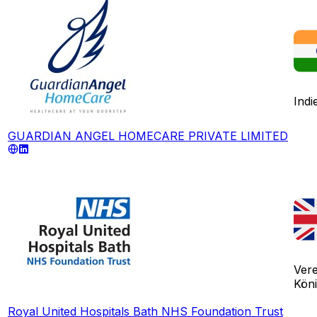
Indi
GUARDIAN ANGEL HOMECARE PRIVATE LIMITED
Vere
Köni
Royal United Hospitals Bath NHS Foundation Trust