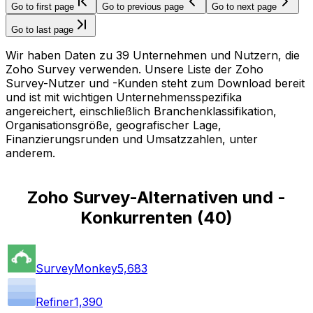
Go to first page
Go to previous page
Go to next page
Go to last page
Wir haben Daten zu 39 Unternehmen und Nutzern, die
Zoho Survey verwenden. Unsere Liste der Zoho
Survey-Nutzer und -Kunden steht zum Download bereit
und ist mit wichtigen Unternehmensspezifika
angereichert, einschließlich Branchenklassifikation,
Organisationsgröße, geografischer Lage,
Finanzierungsrunden und Umsatzzahlen, unter
anderem.
Zoho Survey-Alternativen und -
Konkurrenten
(
40
)
SurveyMonkey
5,683
Refiner
1,390