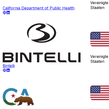
Vereinigte
Staaten
California Department of Public Health
Vereinigte
Staaten
Bintelli