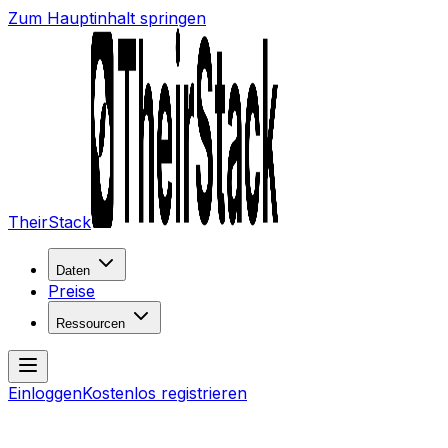
Zum Hauptinhalt springen
TheirStack
Daten
Preise
Ressourcen
Einloggen
Kostenlos registrieren