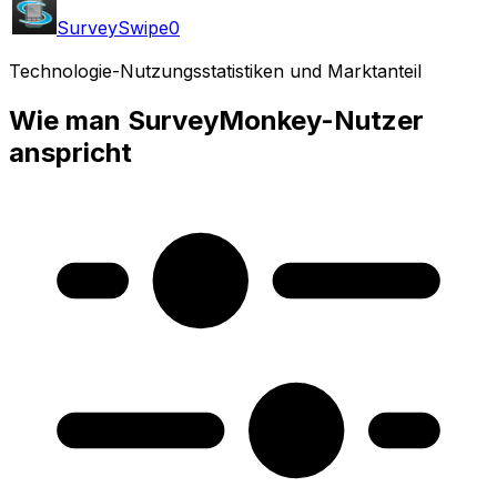
SurveySwipe
0
Technologie-Nutzungsstatistiken und Marktanteil
Wie man SurveyMonkey-Nutzer
anspricht