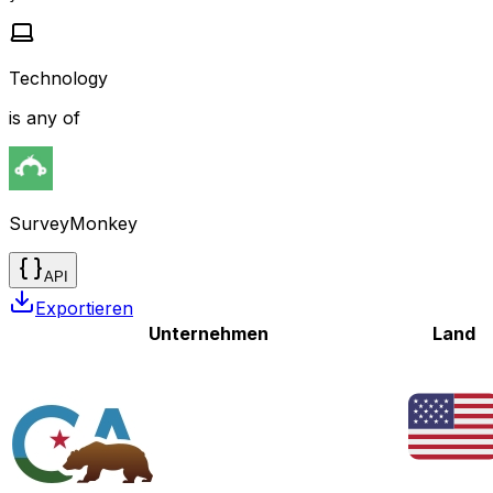
Technology
is any of
SurveyMonkey
API
Exportieren
Unternehmen
Land