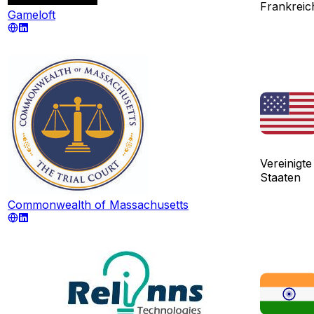
Frankreic
Gameloft
Vereinigte
Staaten
Commonwealth of Massachusetts