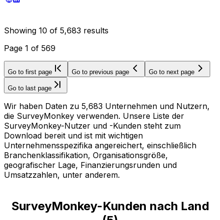
Showing
10
of
5,683
results
Page
1
of
569
Go to first page
Go to previous page
Go to next page
Go to last page
Wir haben Daten zu 5,683 Unternehmen und Nutzern,
die SurveyMonkey verwenden. Unsere Liste der
SurveyMonkey-Nutzer und -Kunden steht zum
Download bereit und ist mit wichtigen
Unternehmensspezifika angereichert, einschließlich
Branchenklassifikation, Organisationsgröße,
geografischer Lage, Finanzierungsrunden und
Umsatzzahlen, unter anderem.
SurveyMonkey-Kunden nach Land