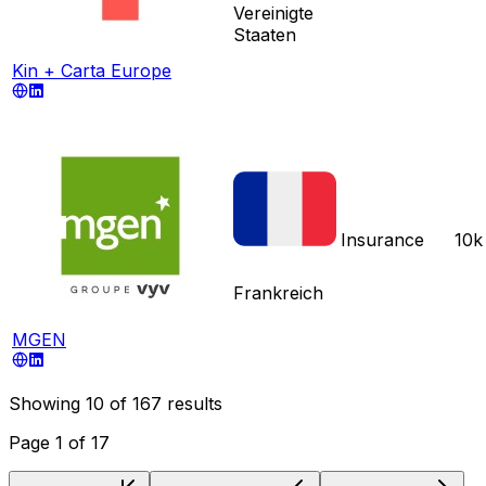
Vereinigte
Staaten
Kin + Carta Europe
Insurance
10k
Frankreich
MGEN
Showing
10
of
167
results
Page
1
of
17