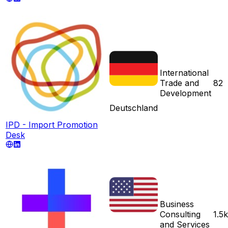
International
Trade and
82
Development
Deutschland
IPD - Import Promotion
Desk
Business
Consulting
1.5k
and Services