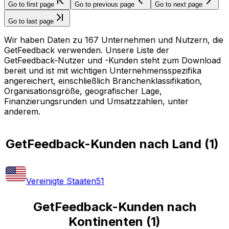
Go to first page
Go to previous page
Go to next page
Go to last page
Wir haben Daten zu 167 Unternehmen und Nutzern, die
GetFeedback verwenden. Unsere Liste der
GetFeedback-Nutzer und -Kunden steht zum Download
bereit und ist mit wichtigen Unternehmensspezifika
angereichert, einschließlich Branchenklassifikation,
Organisationsgröße, geografischer Lage,
Finanzierungsrunden und Umsatzzahlen, unter
anderem.
GetFeedback-Kunden nach Land
(
1
)
Vereinigte Staaten
51
GetFeedback-Kunden nach
Kontinenten
(
1
)