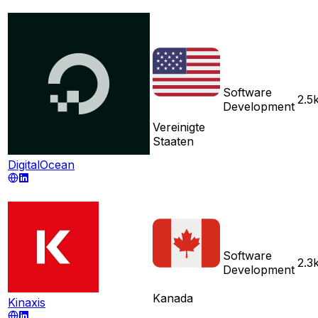
Software
2.5
Development
Vereinigte
Staaten
DigitalOcean
Software
2.3
Development
Kanada
Kinaxis