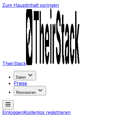
Zum Hauptinhalt springen
TheirStack
Daten
Preise
Ressourcen
Einloggen
Kostenlos registrieren