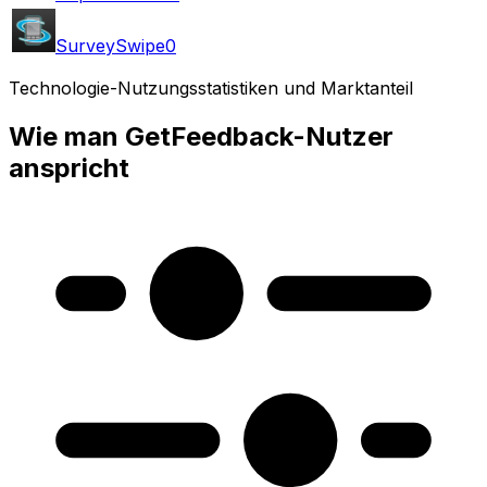
SurveySwipe
0
Technologie-Nutzungsstatistiken und Marktanteil
Wie man GetFeedback-Nutzer
anspricht