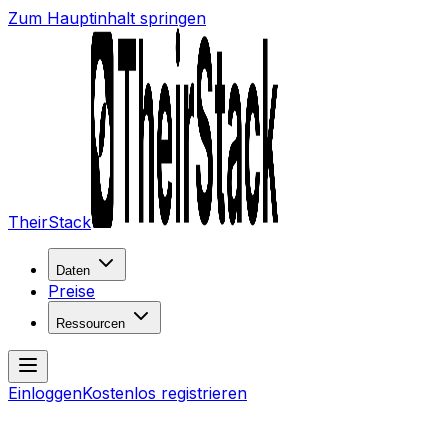
Zum Hauptinhalt springen
TheirStack
Daten
Preise
Ressourcen
Einloggen
Kostenlos registrieren