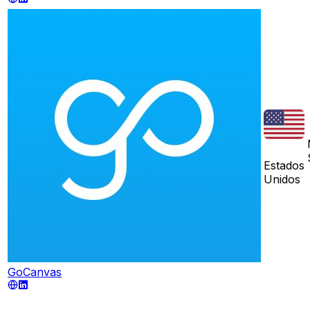
Estados
Unidos
GoCanvas