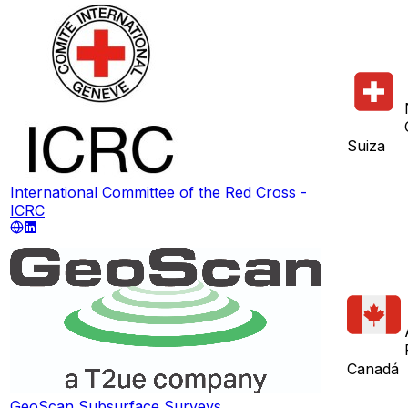
Suiza
International Committee of the Red Cross -
ICRC
Canadá
GeoScan Subsurface Surveys