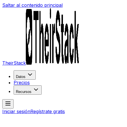
Saltar al contenido principal
TheirStack
Datos
Precios
Recursos
Iniciar sesión
Regístrate gratis