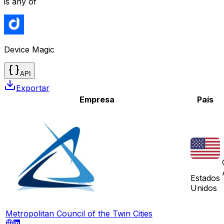
is any of
Device Magic
API
Exportar
Empresa
País
Estados
Unidos
Metropolitan Council of the Twin Cities