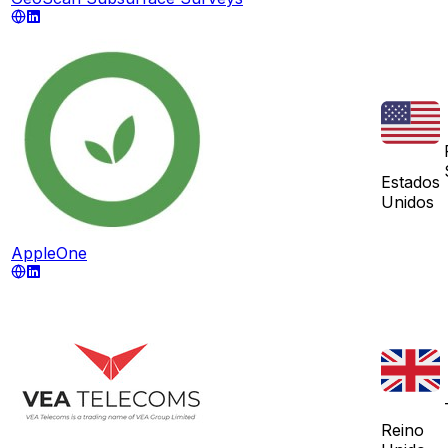
Estados
Unidos
AppleOne
Reino