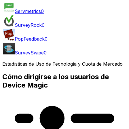
Servmetrics
0
SurveyRock
0
PopFeedback
0
SurveySwipe
0
Estadísticas de Uso de Tecnología y Cuota de Mercado
Cómo dirigirse a los usuarios de
Device Magic