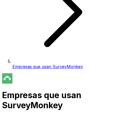
Empresas que usan SurveyMonkey
Empresas que usan
SurveyMonkey