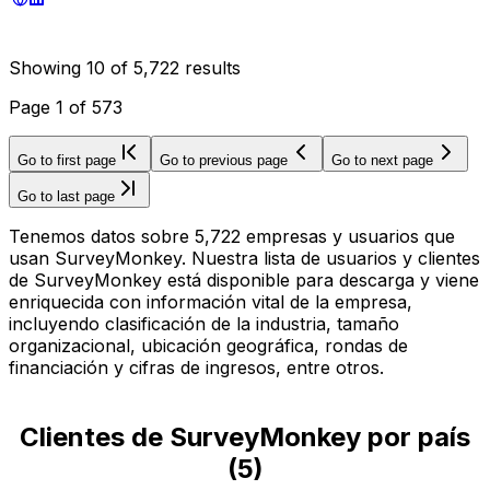
Showing
10
of
5,722
results
Page
1
of
573
Go to first page
Go to previous page
Go to next page
Go to last page
Tenemos datos sobre 5,722 empresas y usuarios que
usan SurveyMonkey. Nuestra lista de usuarios y clientes
de SurveyMonkey está disponible para descarga y viene
enriquecida con información vital de la empresa,
incluyendo clasificación de la industria, tamaño
organizacional, ubicación geográfica, rondas de
financiación y cifras de ingresos, entre otros.
Clientes de SurveyMonkey por país
(
5
)