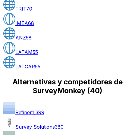
FRIT
70
IMEA
68
ANZ
58
LATAM
55
LATCAR
55
Alternativas y competidores de
SurveyMonkey
(
40
)
Refiner
1,399
Survey Solutions
380