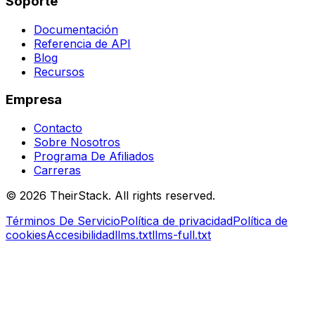
Soporte
Documentación
Referencia de API
Blog
Recursos
Empresa
Contacto
Sobre Nosotros
Programa De Afiliados
Carreras
©
2026
TheirStack. All rights reserved.
Términos De Servicio
Política de privacidad
Política de
cookies
Accesibilidad
llms.txt
llms-full.txt