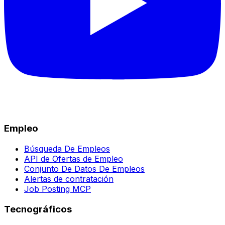
Empleo
Búsqueda De Empleos
API de Ofertas de Empleo
Conjunto De Datos De Empleos
Alertas de contratación
Job Posting MCP
Tecnográficos