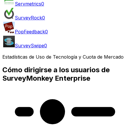
Servmetrics
0
SurveyRock
0
PopFeedback
0
SurveySwipe
0
Estadísticas de Uso de Tecnología y Cuota de Mercado
Cómo dirigirse a los usuarios de
SurveyMonkey Enterprise