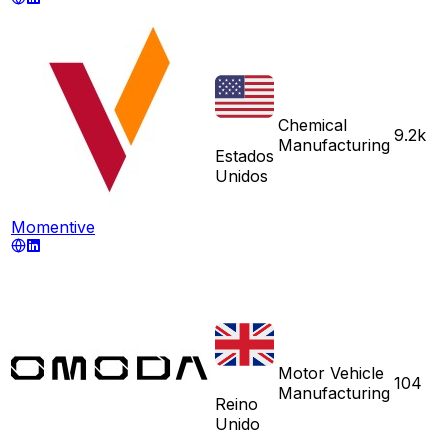
Chemical
9.2k
Manufacturing
Estados
Unidos
Momentive
Motor Vehicle
104
Manufacturing
Reino
Unido