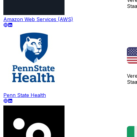
Sta
Amazon Web Services (AWS)
Vere
Sta
Penn State Health