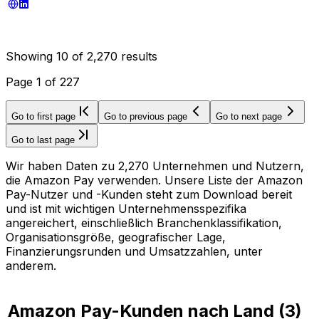
Showing
10
of
2,270
results
Page
1
of
227
Go to first page
Go to previous page
Go to next page
Go to last page
Wir haben Daten zu 2,270 Unternehmen und Nutzern,
die Amazon Pay verwenden. Unsere Liste der Amazon
Pay-Nutzer und -Kunden steht zum Download bereit
und ist mit wichtigen Unternehmensspezifika
angereichert, einschließlich Branchenklassifikation,
Organisationsgröße, geografischer Lage,
Finanzierungsrunden und Umsatzzahlen, unter
anderem.
Amazon Pay-Kunden nach Land
(
3
)