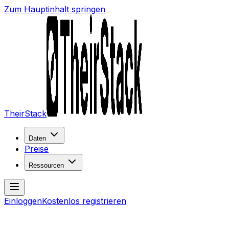
Zum Hauptinhalt springen
TheirStack
Daten
Preise
Ressourcen
Einloggen
Kostenlos registrieren