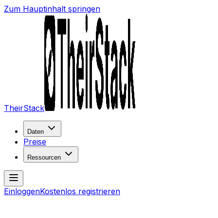
Zum Hauptinhalt springen
TheirStack
Daten
Preise
Ressourcen
Einloggen
Kostenlos registrieren