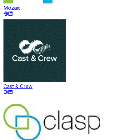
Mozaic
Cast & Crew