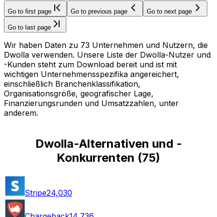
Go to first page
Go to previous page
Go to next page
Go to last page
Wir haben Daten zu 73 Unternehmen und Nutzern, die
Dwolla verwenden. Unsere Liste der Dwolla-Nutzer und
-Kunden steht zum Download bereit und ist mit
wichtigen Unternehmensspezifika angereichert,
einschließlich Branchenklassifikation,
Organisationsgröße, geografischer Lage,
Finanzierungsrunden und Umsatzzahlen, unter
anderem.
Dwolla-Alternativen und -
Konkurrenten
(
75
)
Stripe
24,030
Chargeback
14,736