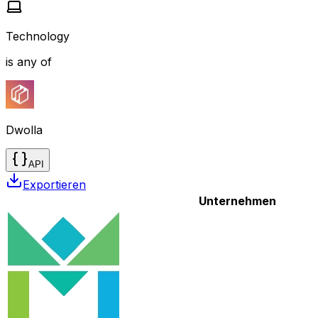
Technology
is any of
Dwolla
API
Exportieren
Unternehmen