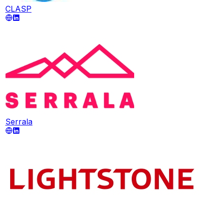
CLASP
Serrala