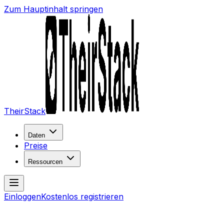
Zum Hauptinhalt springen
TheirStack
Daten
Preise
Ressourcen
Einloggen
Kostenlos registrieren