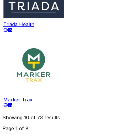
Triada Health
Marker Trax
Showing
10
of
73
results
Page
1
of
8