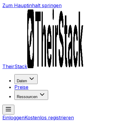
Zum Hauptinhalt springen
TheirStack
Daten
Preise
Ressourcen
Einloggen
Kostenlos registrieren