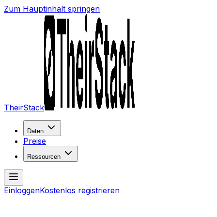
Zum Hauptinhalt springen
TheirStack
Daten
Preise
Ressourcen
Einloggen
Kostenlos registrieren