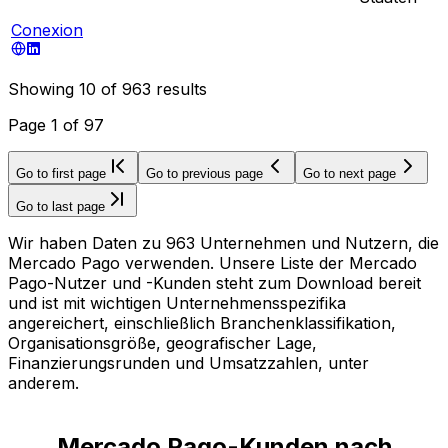
Conexion
Showing
10
of
963
results
Page
1
of
97
Go to first page
Go to previous page
Go to next page
Go to last page
Wir haben Daten zu 963 Unternehmen und Nutzern, die
Mercado Pago verwenden. Unsere Liste der Mercado
Pago-Nutzer und -Kunden steht zum Download bereit
und ist mit wichtigen Unternehmensspezifika
angereichert, einschließlich Branchenklassifikation,
Organisationsgröße, geografischer Lage,
Finanzierungsrunden und Umsatzzahlen, unter
anderem.
Mercado Pago-Kunden nach