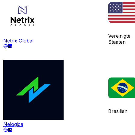
Vereinigte
Netrix Global
Staaten
Brasilien
Nelogica