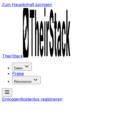
Zum Hauptinhalt springen
TheirStack
Daten
Preise
Ressourcen
Einloggen
Kostenlos registrieren