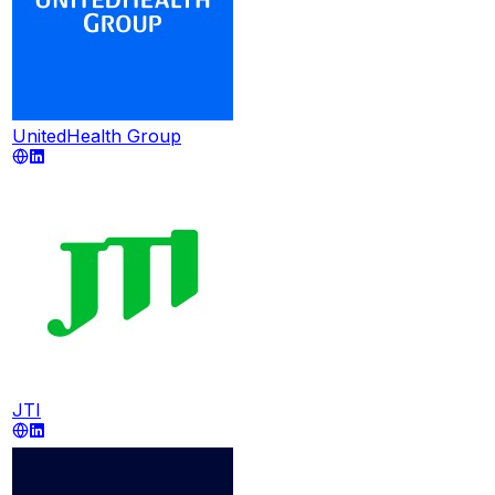
UnitedHealth Group
JTI