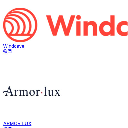
Windcave
ARMOR LUX