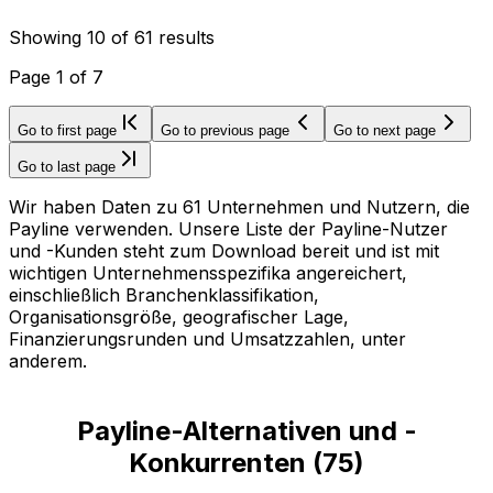
Showing
10
of
61
results
Page
1
of
7
Go to first page
Go to previous page
Go to next page
Go to last page
Wir haben Daten zu 61 Unternehmen und Nutzern, die
Payline verwenden. Unsere Liste der Payline-Nutzer
und -Kunden steht zum Download bereit und ist mit
wichtigen Unternehmensspezifika angereichert,
einschließlich Branchenklassifikation,
Organisationsgröße, geografischer Lage,
Finanzierungsrunden und Umsatzzahlen, unter
anderem.
Payline-Alternativen und -
Konkurrenten
(
75
)