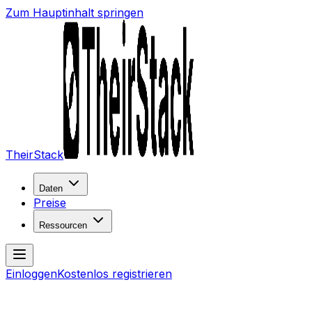
Zum Hauptinhalt springen
TheirStack
Daten
Preise
Ressourcen
Einloggen
Kostenlos registrieren