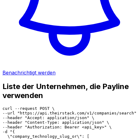
Benachrichtigt werden
Liste der Unternehmen, die Payline
verwenden
curl --request POST \

--url "https://api.theirstack.com/v1/companies/search" 
--header "Accept: application/json" \

--header "Content-Type: application/json" \

--header "Authorization: Bearer <api_key>" \

-d "{

  \"company_technology_slug_or\": [
