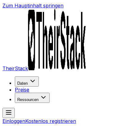
Zum Hauptinhalt springen
TheirStack
Daten
Preise
Ressourcen
Einloggen
Kostenlos registrieren