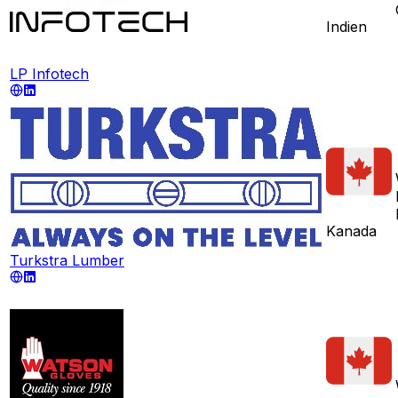
Indien
LP Infotech
Kanada
Turkstra Lumber