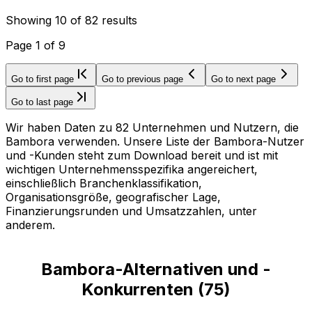
Showing
10
of
82
results
Page
1
of
9
Go to first page
Go to previous page
Go to next page
Go to last page
Wir haben Daten zu 82 Unternehmen und Nutzern, die
Bambora verwenden. Unsere Liste der Bambora-Nutzer
und -Kunden steht zum Download bereit und ist mit
wichtigen Unternehmensspezifika angereichert,
einschließlich Branchenklassifikation,
Organisationsgröße, geografischer Lage,
Finanzierungsrunden und Umsatzzahlen, unter
anderem.
Bambora-Alternativen und -
Konkurrenten
(
75
)