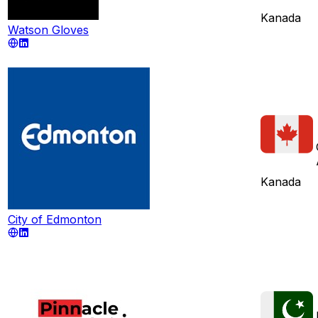
Kanada
Watson Gloves
Kanada
City of Edmonton