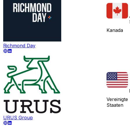
Kanada
Richmond Day
Vereinigte
Staaten
URUS Group