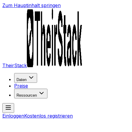
Zum Hauptinhalt springen
TheirStack
Daten
Preise
Ressourcen
Einloggen
Kostenlos registrieren