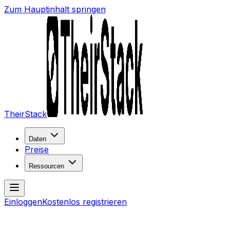
Zum Hauptinhalt springen
TheirStack
Daten
Preise
Ressourcen
Einloggen
Kostenlos registrieren