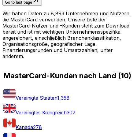
Go to last page
Wir haben Daten zu 8,893 Unternehmen und Nutzern,
die MasterCard verwenden. Unsere Liste der
MasterCard-Nutzer und -Kunden steht zum Download
bereit und ist mit wichtigen Unternehmensspezifika
angereichert, einschließlich Branchenklassifikation,
Organisationsgröße, geografischer Lage,
Finanzierungsrunden und Umsatzzahlen, unter
anderem.
MasterCard-Kunden nach Land
(
10
)
Vereinigte Staaten
1,358
Vereinigtes Königreich
307
Kanada
278